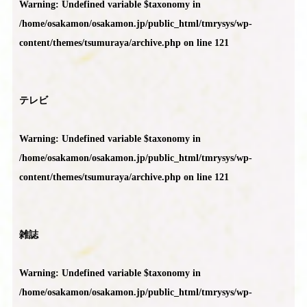
Warning
: Undefined variable $taxonomy in
/home/osakamon/osakamon.jp/public_html/tmrysys/wp-
content/themes/tsumuraya/archive.php
on line
121
テレビ
Warning
: Undefined variable $taxonomy in
/home/osakamon/osakamon.jp/public_html/tmrysys/wp-
content/themes/tsumuraya/archive.php
on line
121
雑誌
Warning
: Undefined variable $taxonomy in
/home/osakamon/osakamon.jp/public_html/tmrysys/wp-