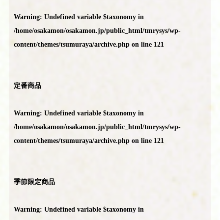
Warning
: Undefined variable $taxonomy in
/home/osakamon/osakamon.jp/public_html/tmrysys/wp-
content/themes/tsumuraya/archive.php
on line
121
定番商品
Warning
: Undefined variable $taxonomy in
/home/osakamon/osakamon.jp/public_html/tmrysys/wp-
content/themes/tsumuraya/archive.php
on line
121
季節限定商品
Warning
: Undefined variable $taxonomy in