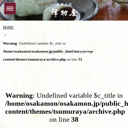
HOME
Warning
: Undefined variable $c_title in
/home/osakamon/osakamon.jp/public_html/tmrysys/wp-
content/themes/tsumuraya/archive.php
on line
32
Warning
: Undefined variable $c_title in
/home/osakamon/osakamon.jp/public_h
content/themes/tsumuraya/archive.php
on line
38