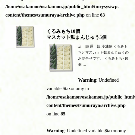
/home/osakamon/osakamon.jp/public_html/tmrysys/wp-
content/themes/tsumuraya/archive.php
on line
63
くるみもち10個
マスカット麩まんじゅう5個
店 頭 通 販 冷凍便 くるみも
ちとマスカット麩まんじゅうの
お詰合せです。 くるみもち×10
個 …
Warning
: Undefined
variable $taxonomy in
/home/osakamon/osakamon.jp/public_html
content/themes/tsumuraya/archive.php
on line
85
Warning
: Undefined variable $taxonomy