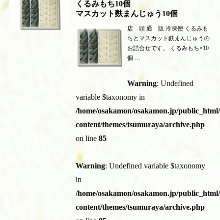
くるみもち10個
マスカット麩まんじゅう10個
店 頭 通 販 冷凍便 くるみも
ちとマスカット麩まんじゅうの
お詰合せです。 くるみもち×10
個 …
Warning
: Undefined
variable $taxonomy in
/home/osakamon/osakamon.jp/public_html
content/themes/tsumuraya/archive.php
on line
85
Warning
: Undefined variable $taxonomy
in
/home/osakamon/osakamon.jp/public_html
content/themes/tsumuraya/archive.php