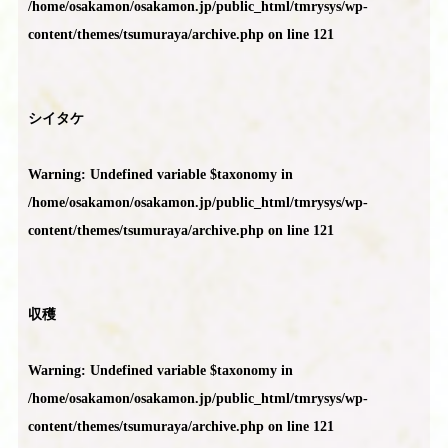
/home/osakamon/osakamon.jp/public_html/tmrysys/wp-
content/themes/tsumuraya/archive.php
on line
121
シイタケ
Warning
: Undefined variable $taxonomy in
/home/osakamon/osakamon.jp/public_html/tmrysys/wp-
content/themes/tsumuraya/archive.php
on line
121
収穫
Warning
: Undefined variable $taxonomy in
/home/osakamon/osakamon.jp/public_html/tmrysys/wp-
content/themes/tsumuraya/archive.php
on line
121