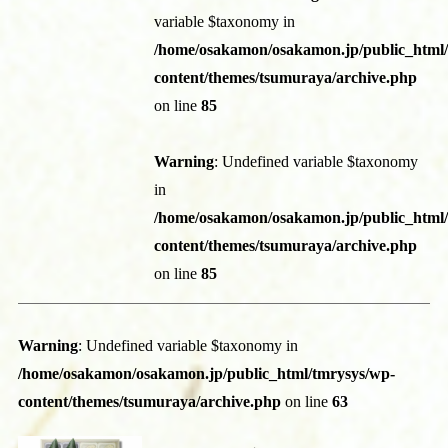
variable $taxonomy in
/home/osakamon/osakamon.jp/public_html
content/themes/tsumuraya/archive.php
on line
85
Warning
: Undefined variable $taxonomy
in
/home/osakamon/osakamon.jp/public_html
content/themes/tsumuraya/archive.php
on line
85
Warning
: Undefined variable $taxonomy in
/home/osakamon/osakamon.jp/public_html/tmrysys/wp-
content/themes/tsumuraya/archive.php
on line
63