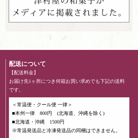
配送について
【配送料金】
お届け先1ヶ所につき何箱お買い求めでも下記の送料
です。
＜常温便・クール便 一律＞
■本州一律 800円 (北海道、沖縄を除く)
■北海道・沖縄 1500円
※常温発送品と冷凍発送品の同梱はできません。