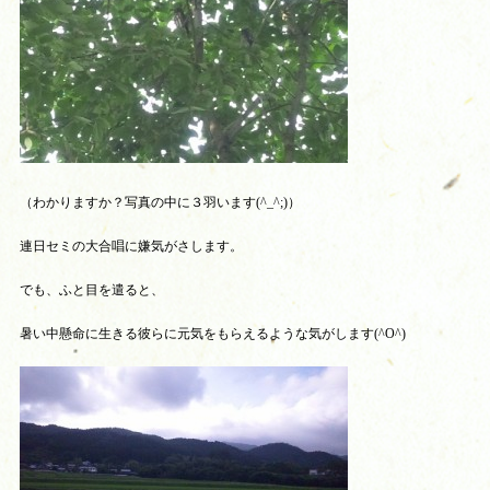
（わかりますか？写真の中に３羽います(^_^;)）
連日セミの大合唱に嫌気がさします。
でも、ふと目を遣ると、
暑い中懸命に生きる彼らに元気をもらえるような気がします(^O^)