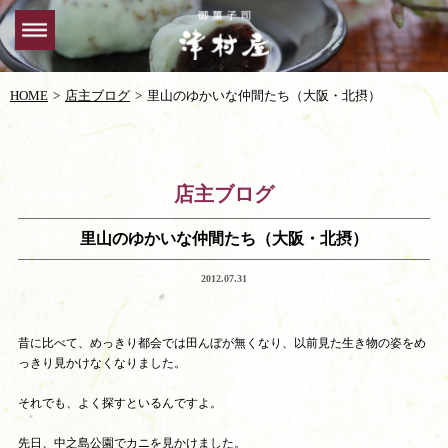
HOME
店主ブログ
里山のゆかいな仲間たち（大阪・北摂）
店主ブログ
里山のゆかいな仲間たち（大阪・北摂）
2012.07.31
昔に比べて、めっきり都会では田んぼが無くなり、以前見た生き物の姿をめ
っきり見かけなくなりました。
それでも、よく探すといるんですよ。
先日、中之島公園でカニを見かけました。