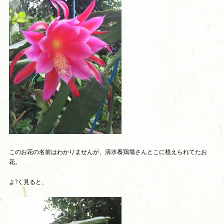
このお花の名前はわかりませんが、清水養鶏場さんとこに植えられてたお
花。
よ?く見ると、