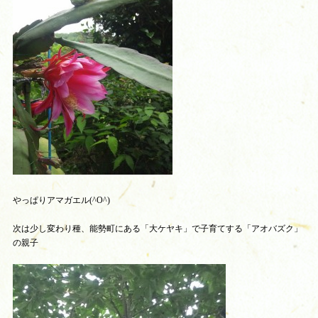
やっぱ
りアマガエル(^O^)
次は少し変わり種、能勢町にある「大ケヤキ」で子育てする「アオバズク」
の親子