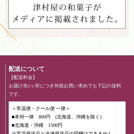
配送について
【配送料金】
お届け先1ヶ所につき何箱お買い求めでも下記の送料
です。
＜常温便・クール便 一律＞
■本州一律 800円 (北海道、沖縄を除く)
■北海道・沖縄 1500円
※常温発送品と冷凍発送品の同梱はできません。