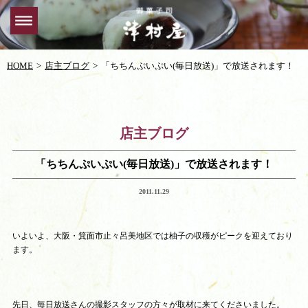
HOME
店主ブログ
「ちちんぷいぷい(毎日放送)」で放送されます！
店主ブログ
「ちちんぷいぷい(毎日放送)」で放送されます！
2011.11.29
いよいよ、大阪・箕面市止々呂美地区では柚子の収穫がピークを迎えており
ます。
先日、毎日放送さんの撮影スタッフの方々が取材に来てくださいました。