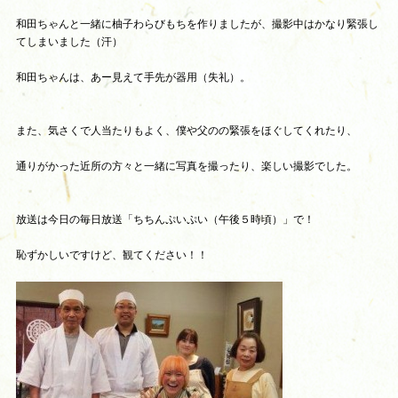
和田ちゃんと一緒に柚子わらびもちを作りましたが、撮影中はかなり緊張し
てしまいました（汗）
和田ちゃんは、あー見えて手先が器用（失礼）。
また、気さくで人当たりもよく、僕や父のの緊張をほぐしてくれたり、
通りがかった近所の方々と一緒に写真を撮ったり、楽しい撮影でした。
放送は今日の毎日放送「ちちんぷいぷい（午後５時頃）」で！
恥ずかしいですけど、観てください！！