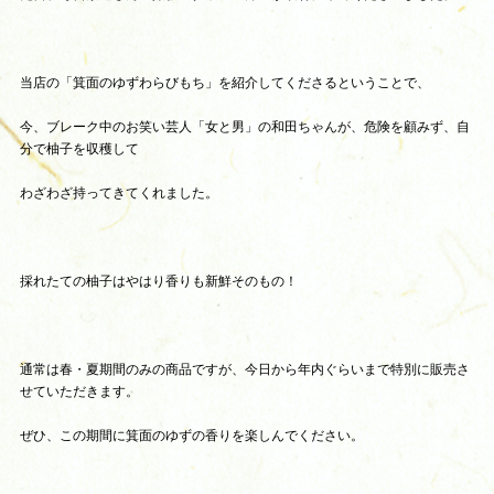
当店の「箕面のゆずわらびもち」を紹介してくださるということで、
今、ブレーク中のお笑い芸人「女と男」の和田ちゃんが、危険を顧みず、自
分で柚子を収穫して
わざわざ持ってきてくれました。
採れたての柚子はやはり香りも新鮮そのもの！
通常は春・夏期間のみの商品ですが、今日から年内ぐらいまで特別に販売さ
せていただきます。
ぜひ、この期間に箕面のゆずの香りを楽しんでください。