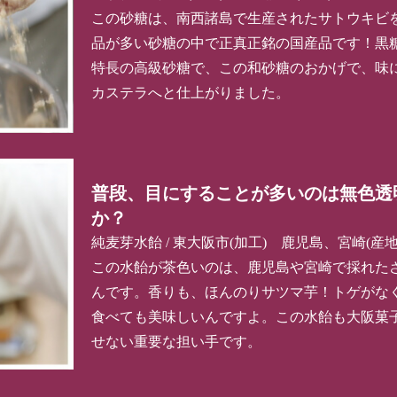
この砂糖は、南西諸島で生産されたサトウキビ
品が多い砂糖の中で正真正銘の国産品です！黒
特長の高級砂糖で、この和砂糖のおかげで、味
カステラへと仕上がりました。
普段、目にすることが多いのは無色透
か？
純麦芽水飴 / 東大阪市(加工) 鹿児島、宮崎(産地
この水飴が茶色いのは、鹿児島や宮崎で採れた
んです。香りも、ほんのりサツマ芋！トゲがな
食べても美味しいんですよ。この水飴も大阪菓子
せない重要な担い手です。