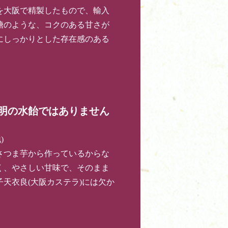
を大阪で精製したもので、輸入
糖のような、コクのある甘さが
にしっかりとした存在感のある
明の水飴ではありません
)
さつま芋から作っているからな
く、やさしい甘味で、そのまま
天衣良(大阪カステラ)には欠か