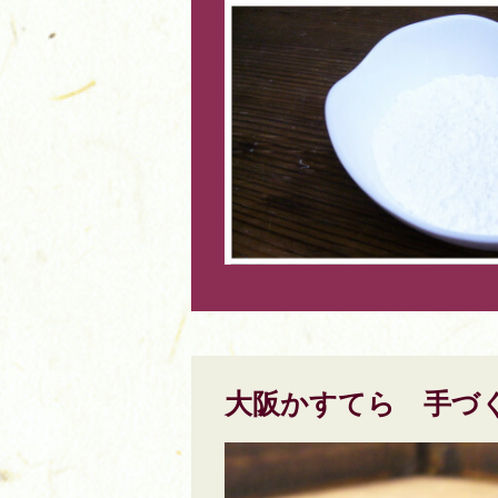
大阪かすてら 手づ