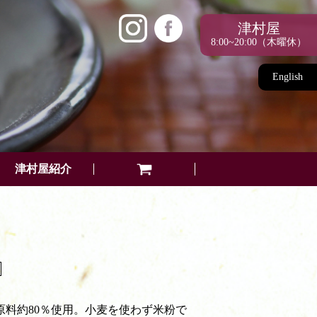
津村屋
8:00~20:00（木曜休）
English
津村屋紹介
原料約80％使用。小麦を使わず米粉で