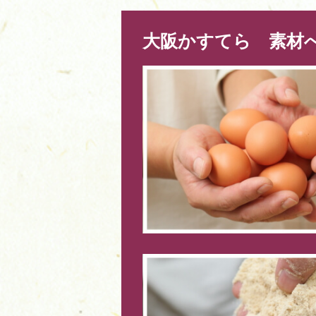
大阪かすてら 素材