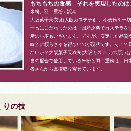
もちもちの食感。それを実現したのは
米粉、羽二重粉 / 新潟
大阪菓子天衣良(大阪カステラ)は、小麦粉を一
一番にこだわったのは『国産原料でカステラを
産の小麦もございます。ですが、安定した品質
輸入に頼らざるを得ないのが現状です。そこで
ないか？大阪菓子天衣良(大阪カステラ)の原点
自の配合で使用している米粉と羽二重粉は、日
者さんから直接取り寄せています。
くりの技