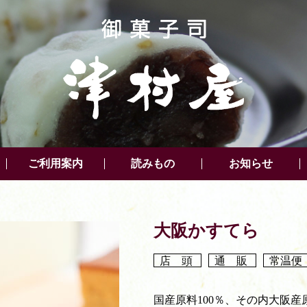
ご利用案内
読みもの
お知らせ
大阪かすてら
店 頭
通 販
常温便
国産原料100％、その内大阪産