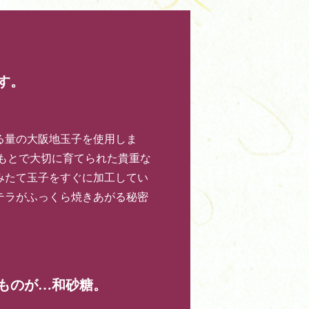
す。
る量の大阪地玉子を使用しま
もとで大切に育てられた貴重な
みたて玉子をすぐに加工してい
テラがふっくら焼きあがる秘密
ものが…和砂糖。