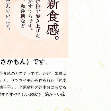
おさかもん）です。
た食感のカステラです。ただ、米粉は
』と、サツマイモから作られた『純麦
地玉子』、全原材料の約半分にもなる
甘すぎずやさしいお味で、温か～い緑