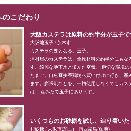
へのこだわり
大阪カステラは原料の約半分が玉子で
大阪地玉子 / 茨木市
カステラの要となる、玉子。
津村屋のカステラは、全原材料の約半分にもな
す。綺麗な地下水と澄んだ空気。 適切な環境の
たまご。自ら直接養鶏場へ買い付けに行き、産
ます。膨張剤などを、一切使用しなくてもカス
は 、産みたて玉子にあります。
いくつものお砂糖を試し、辿り着いた
和砂糖 / 大阪市(加工) 南西諸島(産地)