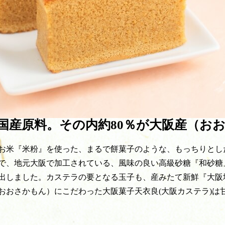
％国産原料。その内約80％が大阪産（お
お米『米粉』を使った、まるで餅菓子のような、もっちりとし
で、地元大阪で加工されている、風味の良い高級砂糖『和砂糖
出しました。カステラの要となる玉子も、産みたて新鮮『大阪
おおさかもん）にこだわった大阪菓子天衣良(大阪カステラ)は