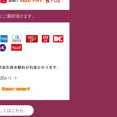
りご選択頂けます。
先払い）＞
しくはこちら