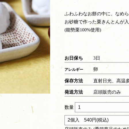
ふわふわなお餅の中に、なめら
お砂糖で作った栗きんとんが入
(能勢栗100%使用)
お日保ち
3日
卵
アレルギー
保存方法
直射日光、高温
発送方法
店頭販売のみ
数量