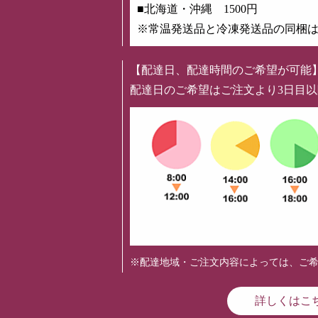
■北海道・沖縄 1500円
※常温発送品と冷凍発送品の同梱
【配達日、配達時間のご希望が可能
配達日のご希望はご注文より3日目
※配達地域・ご注文内容によっては、ご
詳しくはこ