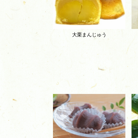
大栗まんじゅう