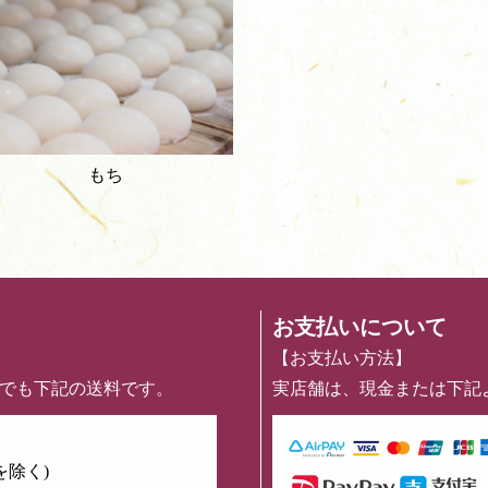
もち
お支払いについて
【お支払い方法】
めでも下記の送料です。
実店舗は、現金または下記
を除く)