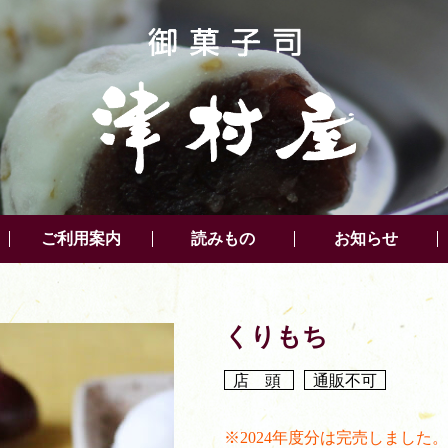
ご利用案内
読みもの
お知らせ
くりもち
店 頭
通販不可
※2024年度分は完売しました。