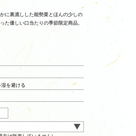
かに裏漉しした能勢栗とほんの少しの
った優しい口当たりの季節限定商品。
多湿を避ける