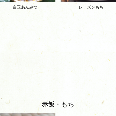
白玉あんみつ
レーズンもち
赤飯・もち