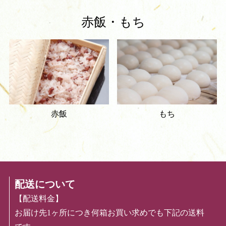
赤飯・もち
赤飯
もち
配送について
【配送料金】
お届け先1ヶ所につき何箱お買い求めでも下記の送料