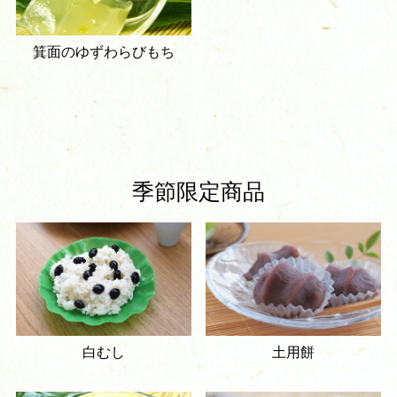
箕面のゆずわらびもち
季節限定商品
白むし
土用餅