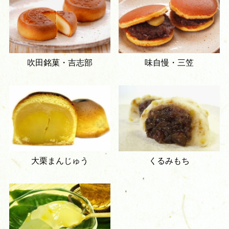
吹田銘菓・吉志部
味自慢・三笠
大栗まんじゅう
くるみもち