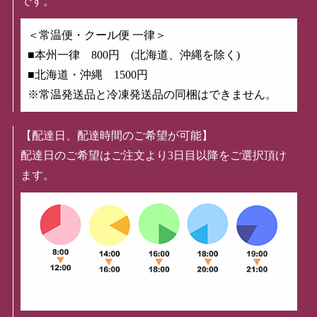
です。
＜常温便・クール便 一律＞
■本州一律 800円 (北海道、沖縄を除く)
■北海道・沖縄 1500円
※常温発送品と冷凍発送品の同梱はできません。
【配達日、配達時間のご希望が可能】
配達日のご希望はご注文より3日目以降をご選択頂け
ます。