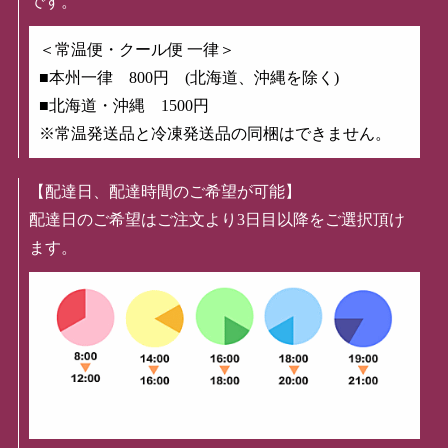
です。
＜常温便・クール便 一律＞
■本州一律 800円 (北海道、沖縄を除く)
■北海道・沖縄 1500円
※常温発送品と冷凍発送品の同梱はできません。
【配達日、配達時間のご希望が可能】
配達日のご希望はご注文より3日目以降をご選択頂け
ます。