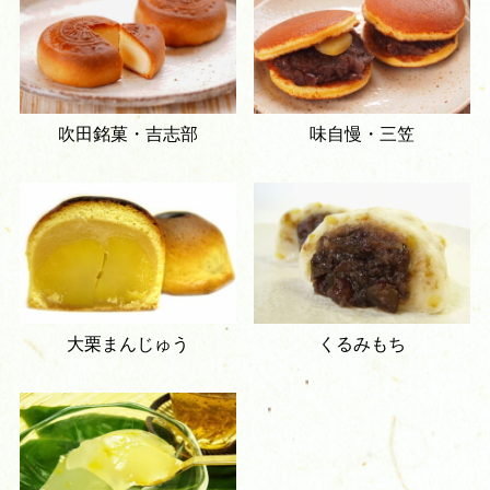
吹田銘菓・吉志部
味自慢・三笠
大栗まんじゅう
くるみもち