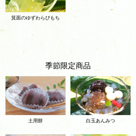
箕面のゆずわらびもち
季節限定商品
土用餅
白玉あんみつ