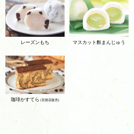
レーズンもち
マスカット麩まんじゅう
珈琲かすてら
(百貨店販売)