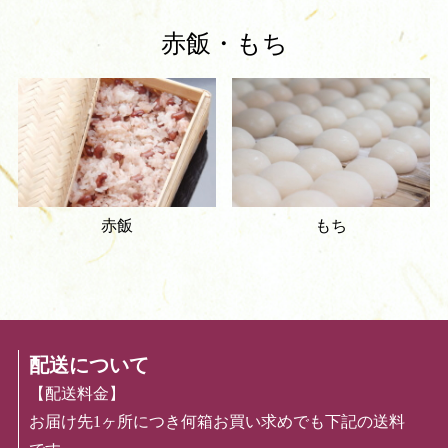
赤飯・もち
赤飯
もち
配送について
【配送料金】
お届け先1ヶ所につき何箱お買い求めでも下記の送料