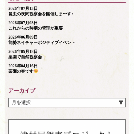
2026年07月13日
昆虫の夜間観察会を開催しま〜す♪
2026年07月03日
これからの時期の管理が重要
2026年06月09日
能勢ネイチャーポジティブイベント
2026年05月18日
栗園で自然観察会
2026年04月16日
栗園の春です
アーカイブ