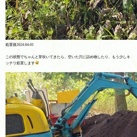
処置後2024-04-01
この状態でちゃんと芽吹いてきたら、空いた穴に詰め物したり、もう少しキ
ッチリ処置します