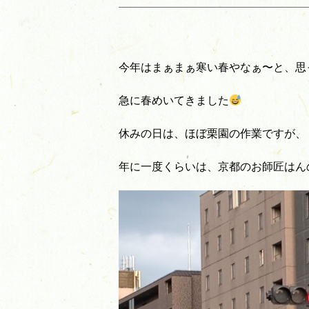
今年はまぁまぁ寒い春やなぁ〜と、思
急に春めいてきました
休みの日は、ほぼ栗園の作業ですが、
年に一度くらいは、京都のお師匠はん