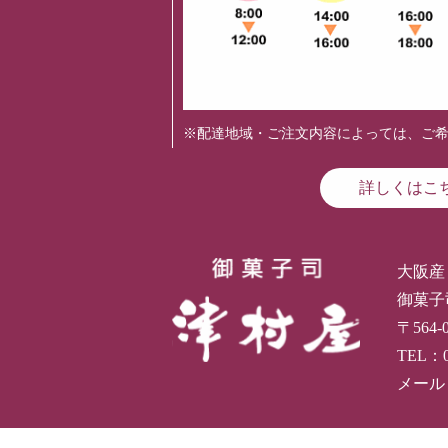
※配達地域・ご注文内容によっては、ご
詳しくはこ
大阪産
御菓子
〒564
TEL：
メール：i