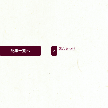
彦八まつり
記事一覧へ
＞