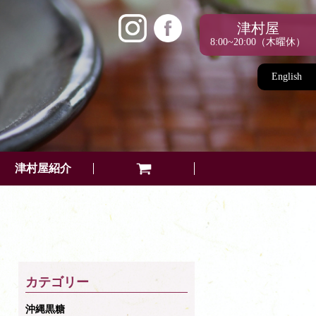
津村屋
8:00~20:00（木曜休）
English
津村屋紹介
カテゴリー
沖縄黒糖