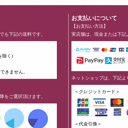
お支払いについて
【お支払い方法】
めでも下記の送料です。
実店舗は、現金または下記
を除く)
はできません。
ネットショップは、下記よ
】
＜クレジットカード＞
以降をご選択頂けます。
＜代金引換＞