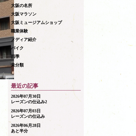
大阪の名所
大阪マラソン
大阪ミュージアムショップ
職業体験
メディア紹介
バイク
四季
未分類
最近の記事
2026年07月30日
レーズンの仕込み2
2026年07月03日
レーズンの仕込み
2026年06月28日
あと半分