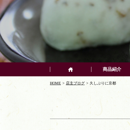
商品紹介
HOME
店主ブログ
久しぶりに京都