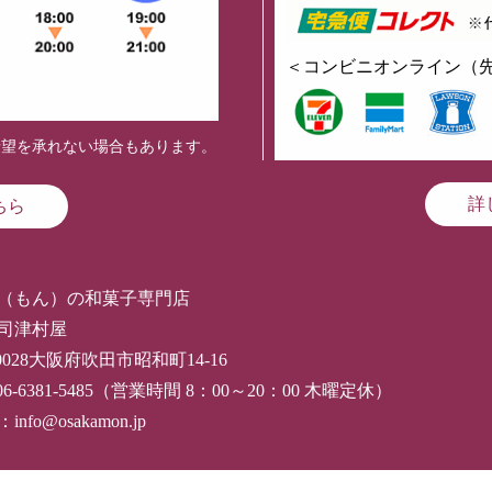
＜コンビニオンライン（
希望を承れない場合もあります。
詳
ちら
（もん）の和菓子専門店
司津村屋
-0028大阪府吹田市昭和町14-16
06-6381-5485（営業時間 8：00～20：00 木曜定休）
nfo@osakamon.jp