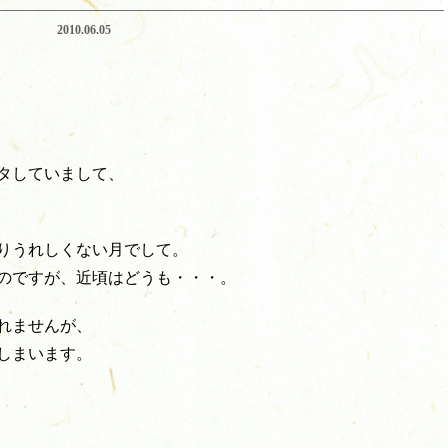
2010.06.05
タしていまして、
りうれしくない月でして。
のですが、近頃はどうも・・・。
れませんが、
しまいます。