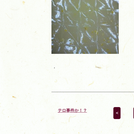
.
テロ事件か！？
＜