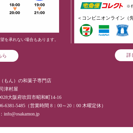
＜コンビニオンライン（
希望を承れない場合もあります。
詳
ちら
（もん）の和菓子専門店
司津村屋
-0028大阪府吹田市昭和町14-16
06-6381-5485（営業時間 8：00～20：00 木曜定休）
nfo@osakamon.jp