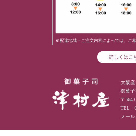
※配達地域・ご注文内容によっては、ご
詳しくはこ
大阪産
御菓子
〒564
TEL：
メール：i