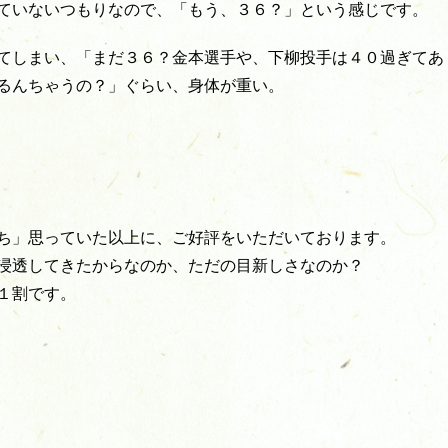
ていないつもりなので、「もう、３６？」という感じです。
てしまい、「まだ３６？金本選手や、下柳投手は４０過ぎてあ
るんちゃうの？」ぐらい、身体が重い。
ち」思っていた以上に、ご好評をいただいております。
浸透してきたからなのか、ただの目新しさなのか？
１割です。