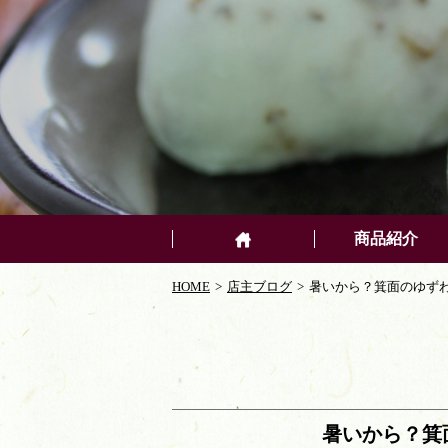
商品紹介
HOME
店主ブログ
暑いから？箕面のゆず
暑いから？箕