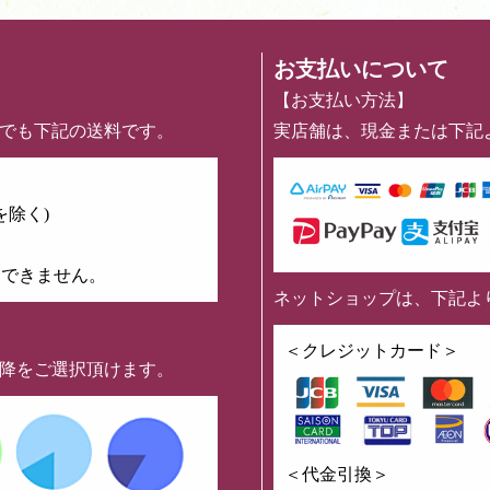
お支払いについて
【お支払い方法】
めでも下記の送料です。
実店舗は、現金または下記
を除く)
はできません。
ネットショップは、下記よ
】
＜クレジットカード＞
以降をご選択頂けます。
＜代金引換＞