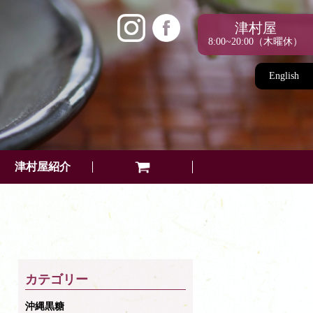
津村屋
8:00~20:00（木曜休）
English
津村屋紹介
カテゴリー
沖縄黒糖