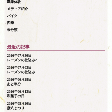
職業体験
メディア紹介
バイク
四季
未分類
最近の記事
2026年07月30日
レーズンの仕込み2
2026年07月03日
レーズンの仕込み
2026年06月28日
あと半分
2026年06月13日
和菓子の日
2026年05月20日
彦八まつり