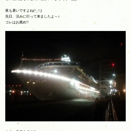
夜も暑いですよね(^_^;)
先日、涼みに行って来ましたよ～♪
コレはお薦め!!