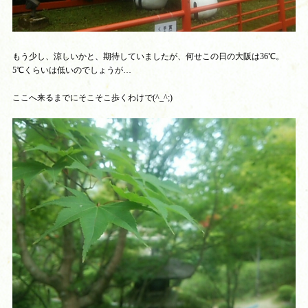
もう少し、涼しいかと、期待していましたが、何せこの日の大阪は36℃。
5℃くらいは低いのでしょうが…
ここへ来るまでにそこそこ歩くわけで(^_^;)