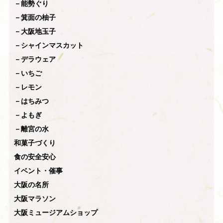
－能勢ぐり
－箕面の柚子
－大阪地玉子
－シャインマスカット
－デラウェア
－いちご
－レモン
－はちみつ
－よもぎ
－離宮の水
和菓子づくり
食の安全安心
イベント・催事
大阪の名所
大阪マラソン
大阪ミュージアムショップ