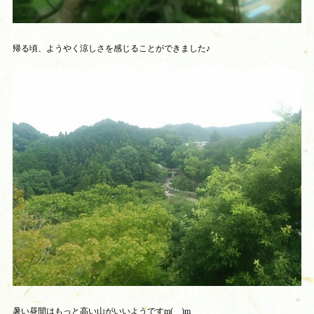
帰る頃、ようやく涼しさを感じることができました♪
暑い昼間はもっと高い山がいいようですm(__)m