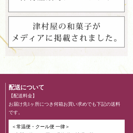
配送について
【配送料金】
お届け先1ヶ所につき何箱お買い求めでも下記の送料
です。
＜常温便・クール便 一律＞