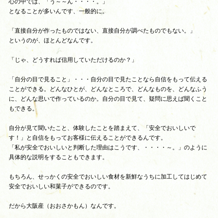
心の中では、「う～～ん・・・・。」
となることが多いんです、一般的に。
「直接自分が作ったものではない、直接自分が調べたものでもない。」
というのが、ほとんどなんです。
「じゃ、どうすれば信用していただけるのか？」
「自分の目で見ること」・・・自分の目で見たことなら自信をもって伝える
ことができる。どんなひとが、どんなところで、どんなものを、どんなふう
に、どんな思いで作っているのか。自分の目で見て、疑問に思えば聞くこと
もできる。
自分が見て聞いたこと、体験したことを踏まえて、「安全でおいしいで
す！」と自信をもってお客様に伝えることができるんです。
「私が安全でおいしいと判断した理由はこうです、・・・・～。」のように
具体的な説明をすることもできます。
もちろん、せっかくの安全でおいしい食材を新鮮なうちに加工してはじめて
安全でおいしい和菓子ができるのです。
だから大阪産（おおさかもん）なんです。