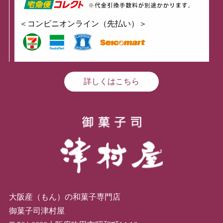
＜コンビニオンライン（先払い）＞
詳しくはこちら
大阪産（もん）の和菓子専門店
御菓子司津村屋