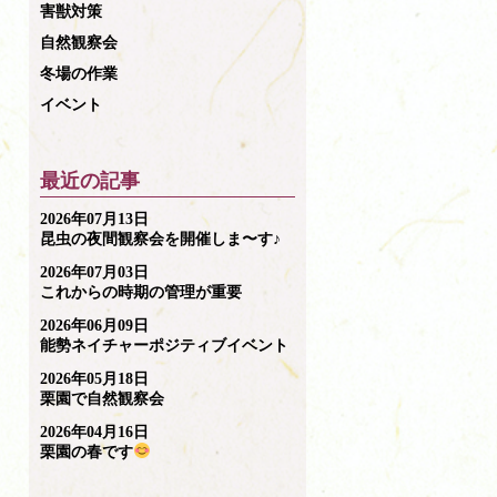
害獣対策
自然観察会
冬場の作業
イベント
最近の記事
2026年07月13日
昆虫の夜間観察会を開催しま〜す♪
2026年07月03日
これからの時期の管理が重要
2026年06月09日
能勢ネイチャーポジティブイベント
2026年05月18日
栗園で自然観察会
2026年04月16日
栗園の春です