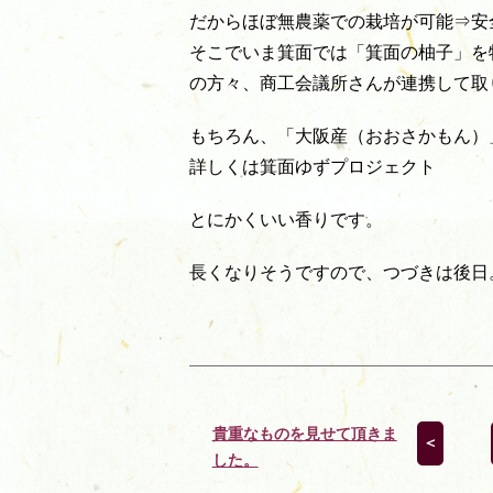
だからほぼ無農薬での栽培が可能⇒安
そこでいま箕面では「箕面の柚子」を
の方々、商工会議所さんが連携して取
もちろん、「大阪産（おおさかもん）
詳しくは箕面ゆずプロジェクト
とにかくいい香りです。
長くなりそうですので、つづきは後日
貴重なものを見せて頂きま
＜
した。