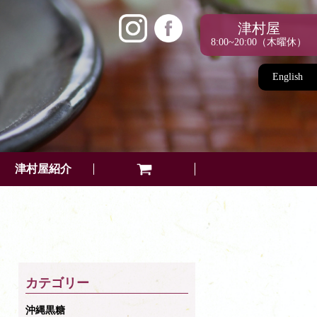
津村屋
8:00~20:00（木曜休）
English
津村屋紹介
カテゴリー
沖縄黒糖