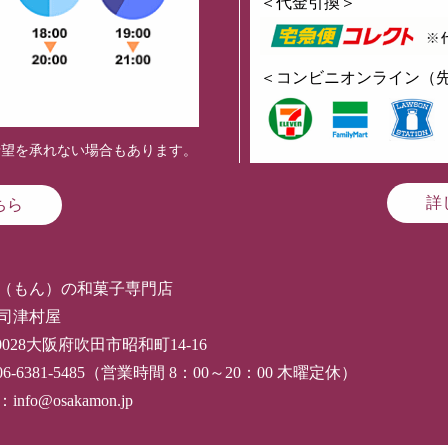
＜代金引換＞
＜コンビニオンライン（
希望を承れない場合もあります。
詳
ちら
（もん）の和菓子専門店
司津村屋
-0028大阪府吹田市昭和町14-16
06-6381-5485（営業時間 8：00～20：00 木曜定休）
nfo@osakamon.jp