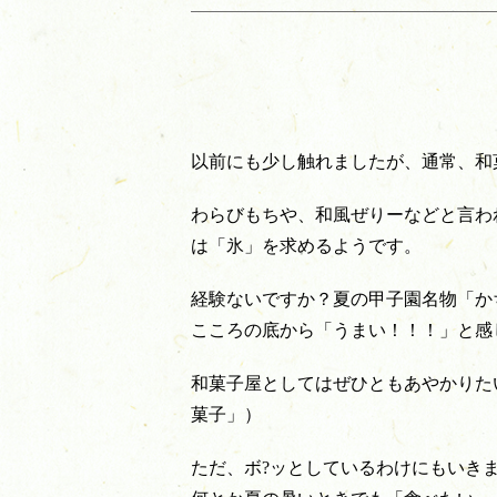
以前にも少し触れましたが、通常、和
わらびもちや、和風ぜりーなどと言わ
は「氷」を求めるようです。
経験ないですか？夏の甲子園名物「か
こころの底から「うまい！！！」と感
和菓子屋としてはぜひともあやかりた
菓子」）
ただ、ボ?ッとしているわけにもいき