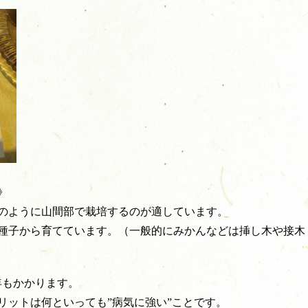
》
のように山間部で栽培するのが適しています。
種子から育てています。（一般的にみかんなどは挿し木や接木
年もかかります。
リットは何といっても”病気に強い”ことです。