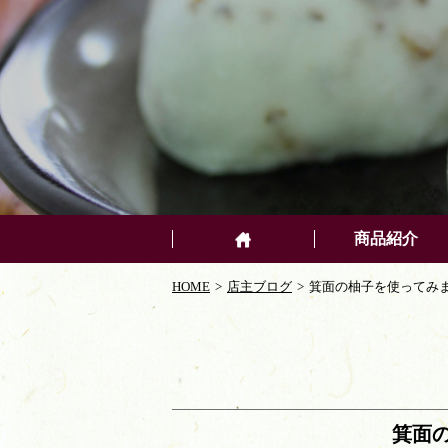
商品紹介
HOME
店主ブログ
箕面の柚子を使ってみ
箕面