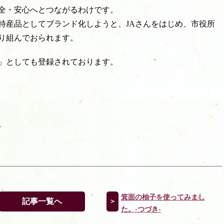
全・安心へとつながるわけです。
特産品としてブランド化しようと、JAさんをはじめ、市役所
り組んでおられます。
」としても登録されております。
。
箕面の柚子を使ってみまし
記事一覧へ
＞
た。-つづき-