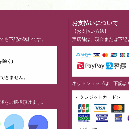
お支払いについて
【お支払い方法】
めでも下記の送料です。
実店舗は、現金または下記
を除く)
はできません。
ネットショップは、下記よ
】
＜クレジットカード＞
以降をご選択頂けます。