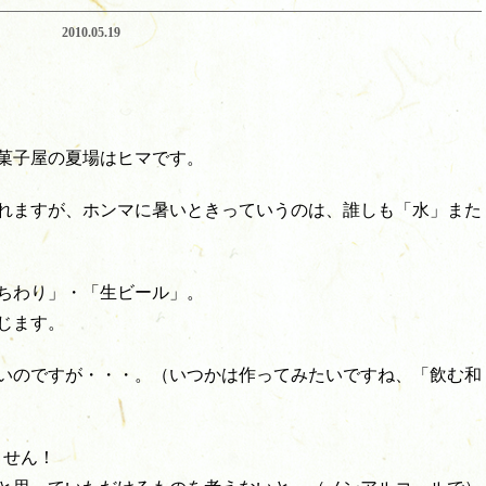
2010.05.19
菓子屋の夏場はヒマです。
れますが、ホンマに暑いときっていうのは、誰しも「水」また
ちわり」・「生ビール」。
じます。
いのですが・・・。（いつかは作ってみたいですね、「飲む和
ません！