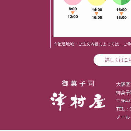
※配達地域・ご注文内容によっては、ご
詳しくはこ
大阪産
御菓子
〒564
TEL：
メール：i