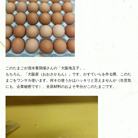
このたまごが清水養鶏場さんの「大阪地玉子」。
もちろん、「大阪産（おおさかもん）」です。かすていらを作る際、このた
まごをワンサカ使います。何キロ使うかはハッキリと言えませんが（生意気
にも、企業秘密です）、全原材料のおよそ半分がこのたまごです。