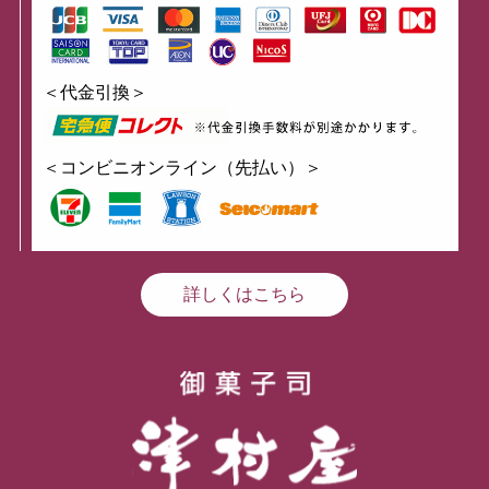
＜代金引換＞
＜コンビニオンライン（先払い）＞
詳しくはこちら