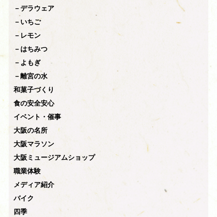
－デラウェア
－いちご
－レモン
－はちみつ
－よもぎ
－離宮の水
和菓子づくり
食の安全安心
イベント・催事
大阪の名所
大阪マラソン
大阪ミュージアムショップ
職業体験
メディア紹介
バイク
四季