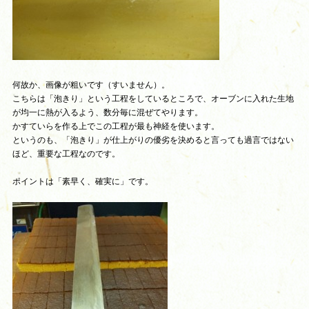
何故か、画像が粗いです（すいません）。
こちらは「泡きり」という工程をしているところで、オーブンに入れた生地
が均一に熱が入るよう、数分毎に混ぜてやります。
かすていらを作る上でこの工程が最も神経を使います。
というのも、「泡きり」が仕上がりの優劣を決めると言っても過言ではない
ほど、重要な工程なのです。
ポイントは「素早く、確実に」です。