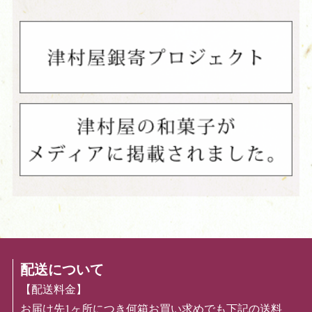
配送について
【配送料金】
お届け先1ヶ所につき何箱お買い求めでも下記の送料