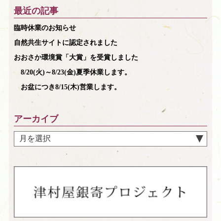
最近の記事
臨時休業のお知らせ
自然共生サイトに認定されました
おおさか環境賞「大賞」を受賞しました
8/20(火)～8/23(金)夏季休業します。
お盆につき8/15(木)営業します。
アーカイブ