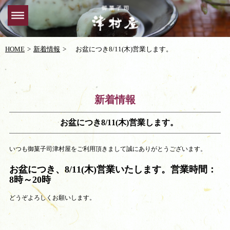
HOME
新着情報
お盆につき8/11(木)営業します。
新着情報
お盆につき8/11(木)営業します。
いつも御菓子司津村屋をご利用頂きまして誠にありがとうございます。
お盆につき、8/11(木)営業いたします。営業時間：
8時～20時
どうぞよろしくお願いします。