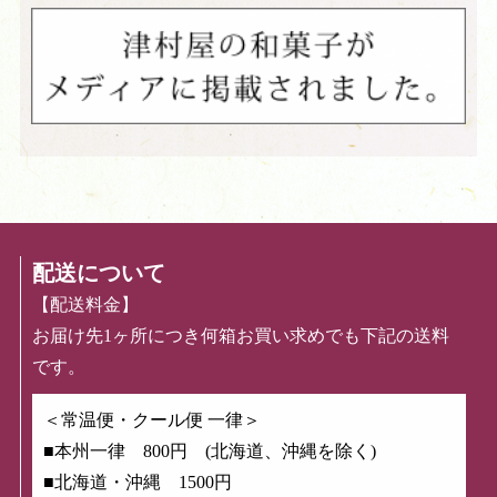
配送について
【配送料金】
お届け先1ヶ所につき何箱お買い求めでも下記の送料
です。
＜常温便・クール便 一律＞
■本州一律 800円 (北海道、沖縄を除く)
■北海道・沖縄 1500円