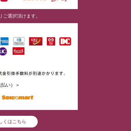
りご選択頂けます。
先払い）＞
しくはこちら