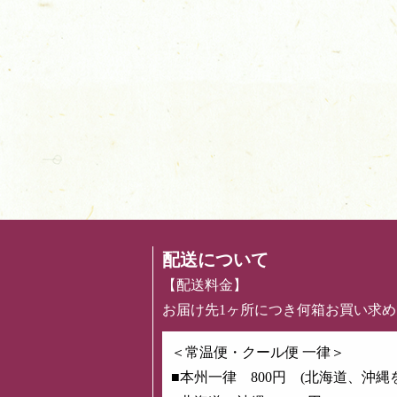
配送について
【配送料金】
お届け先1ヶ所につき何箱お買い求
＜常温便・クール便 一律＞
■本州一律 800円 (北海道、沖縄