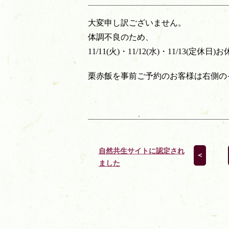
大変申し訳ございません。
体調不良のため、
11/11(火)・11/12(水)・11/13(
栗赤飯を事前ご予約のお客様は右側の
自然共生サイトに認定され
＜
ました