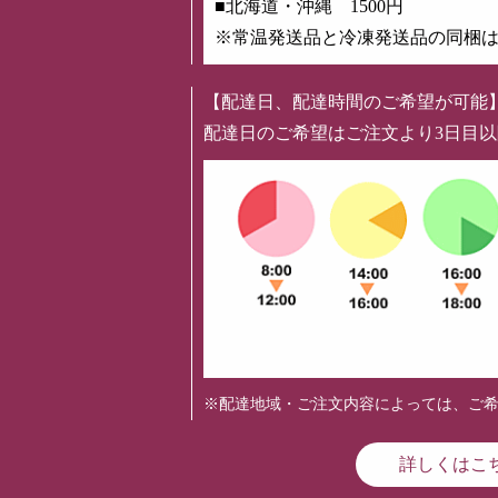
■北海道・沖縄 1500円
※常温発送品と冷凍発送品の同梱
【配達日、配達時間のご希望が可能
配達日のご希望はご注文より3日目
※配達地域・ご注文内容によっては、ご
詳しくはこ