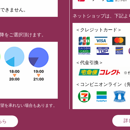
はできません。
ネットショップは、下記よ
】
＜クレジットカード＞
以降をご選択頂けます。
＜代金引換＞
＜コンビニオンライン（
希望を承れない場合もあります。
詳
ちら