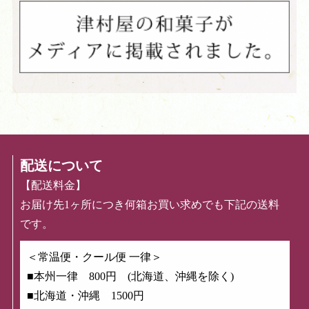
配送について
【配送料金】
お届け先1ヶ所につき何箱お買い求めでも下記の送料
です。
＜常温便・クール便 一律＞
■本州一律 800円 (北海道、沖縄を除く)
■北海道・沖縄 1500円