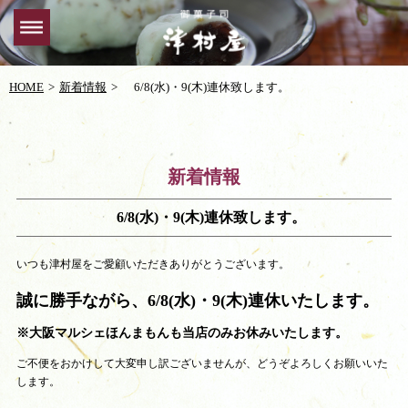
HOME
新着情報
6/8(水)・9(木)連休致します。
新着情報
6/8(水)・9(木)連休致します。
いつも津村屋をご愛顧いただきありがとうございます。
誠に勝手ながら、6/8(水)・9(木)連休いたします。
※大阪マルシェほんまもんも当店のみお休みいたします。
ご不便をおかけして大変申し訳ございませんが、どうぞよろしくお願いいた
します。