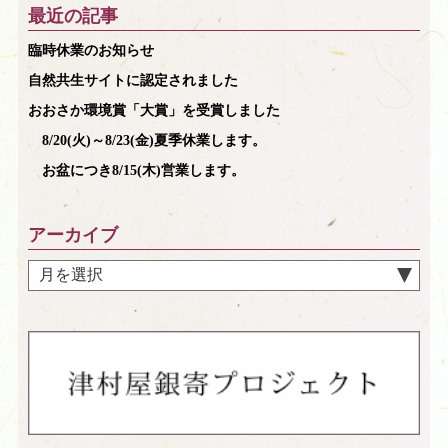
最近の記事
臨時休業のお知らせ
自然共生サイトに認定されました
おおさか環境賞「大賞」を受賞しました
8/20(火)～8/23(金)夏季休業します。
お盆につき8/15(木)営業します。
アーカイブ