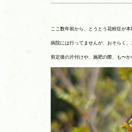
ここ数年前から、とうとう花粉症が本
病院には行ってませんが、おそらく、
剪定後の片付けや、施肥の際、も〜か