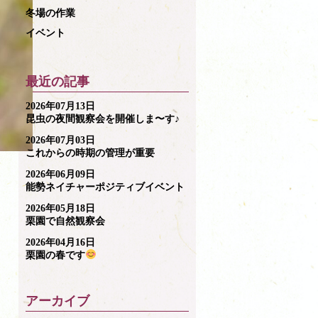
冬場の作業
イベント
最近の記事
2026年07月13日
昆虫の夜間観察会を開催しま〜す♪
2026年07月03日
これからの時期の管理が重要
2026年06月09日
能勢ネイチャーポジティブイベント
2026年05月18日
栗園で自然観察会
2026年04月16日
栗園の春です
アーカイブ