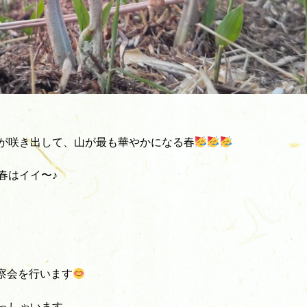
が咲き出して、山が最も華やかになる春
春はイイ〜♪
の観察会を行います
っしゃいます。