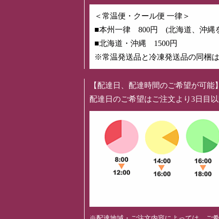
＜常温便・クール便 一律＞
■本州一律 800円 (北海道、沖縄
■北海道・沖縄 1500円
※常温発送品と冷凍発送品の同梱
【配達日、配達時間のご希望が可能
配達日のご希望はご注文より3日目
※配達地域・ご注文内容によっては、ご