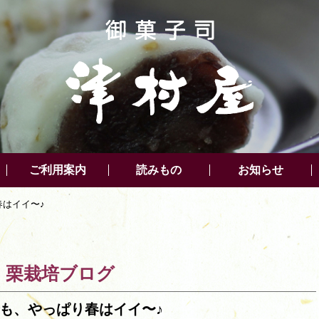
ご利用案内
読みもの
お知らせ
はイイ〜♪
栗栽培ブログ
も、やっぱり春はイイ〜♪