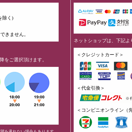
を除く)
はできません。
ネットショップは、下記よ
】
＜クレジットカード＞
以降をご選択頂けます。
＜代金引換＞
＜コンビニオンライン（
希望を承れない場合もあります。