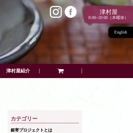
津村屋
8:00~20:00（木曜休）
English
津村屋紹介
カテゴリー
銀寄プロジェクトとは