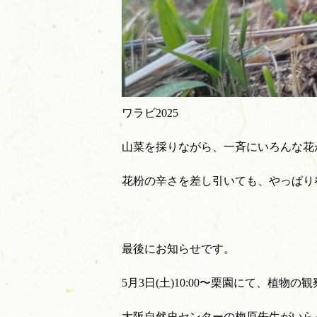
ワラビ2025
山菜を採りながら、一斉にいろんな花
花粉の辛さを差し引いても、やっぱり
最後にお知らせです。
5月3日(土)10:00〜栗園にて、植物
大阪自然史センターの梅原先生がいら