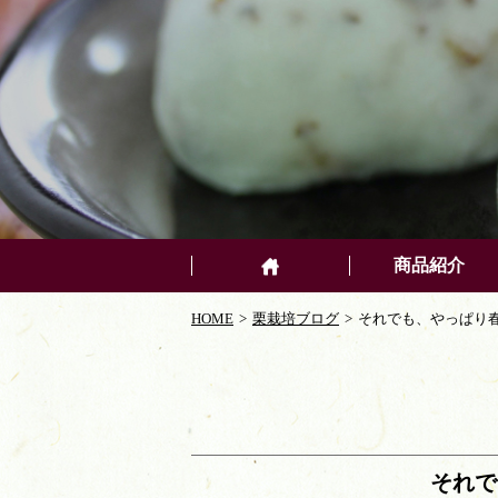
商品紹介
HOME
栗栽培ブログ
それでも、やっぱり春
それで