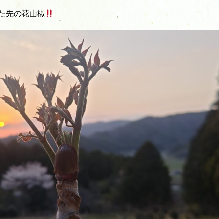
た先の花山椒