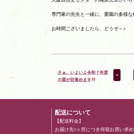
専門家の先生と一緒に、栗園の多様な
お時間ございましたら、どうぞ～♪
さぁ、いよいよ令和７年度
＜
の栗が目覚めます
配送について
【配送料金】
お届け先1ヶ所につき何箱お買い求