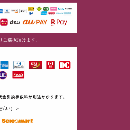
りご選択頂けます。
先払い）＞