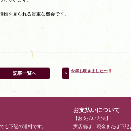
植物を見られる貴重な機会です。
今年も咲きました〜
記事一覧へ
＞
お支払いについて
【お支払い方法】
めでも下記の送料です。
実店舗は、現金または下記