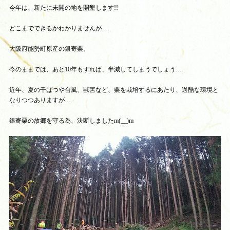
今年は、新たに未開の地を開墾します!!
どこまでできるかわかりませんが…
大阪府能勢町原産の銀寄栗。
今のままでは、あと10年もすれば、半減してしまうでしょう…
近年、夏の干ばつや台風、獣害など、栗を栽培するにあたり、過酷な環境と
なりつつありますが…
銀寄栗の故郷を守る為、決断しましたm(__)m