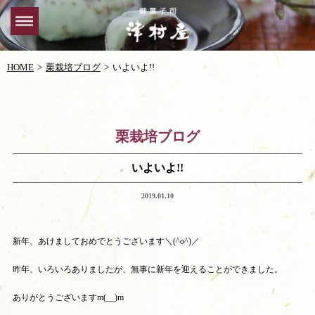
HOME
栗栽培ブログ
いよいよ!!
栗栽培ブログ
いよいよ!!
2019.01.10
新年、あけましておめでとうございます＼(^o^)／
昨年、いろいろありましたが、無事に新年を迎えることができました。
ありがとうございますm(__)m