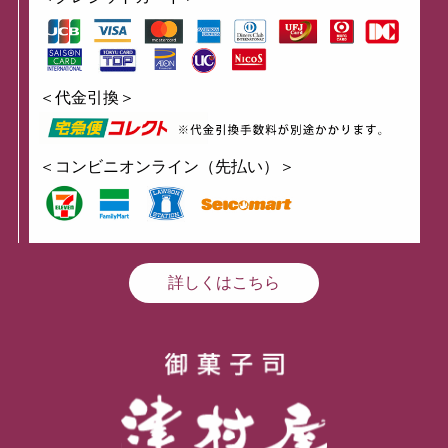
＜代金引換＞
＜コンビニオンライン（先払い）＞
詳しくはこちら