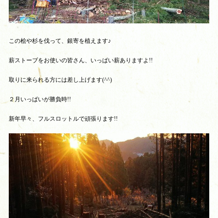
この桧や杉を伐って、銀寄を植えます♪
薪ストーブをお使いの皆さん、いっぱい薪ありますよ!!
取りに来られる方には差し上げます(^^)
２月いっぱいが勝負時!!
新年早々、フルスロットルで頑張ります!!