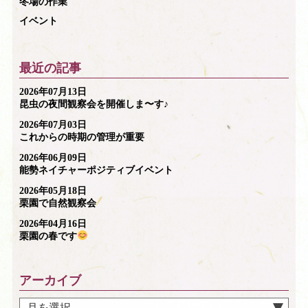
冬場の作業
イベント
最近の記事
2026年07月13日
昆虫の夜間観察会を開催しま〜す♪
2026年07月03日
これからの時期の管理が重要
2026年06月09日
能勢ネイチャーポジティブイベント
2026年05月18日
栗園で自然観察会
2026年04月16日
栗園の春です
アーカイブ