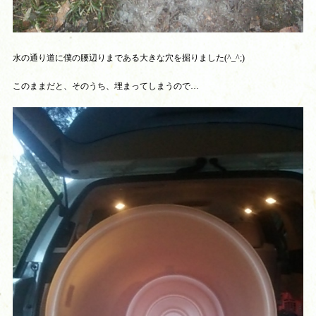
水の通り道に僕の腰辺りまである大きな穴を掘りました(^_^;)
このままだと、そのうち、埋まってしまうので…