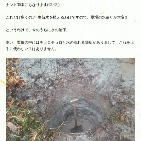
ナント30本にもなります(◎-◎;)
これだけ多くの1年生苗木を植えるわけですので、夏場の水遣りが大変!!
というわけで、今のうちに水の確保。
幸い、栗畑の中にはチョロチョロと水の流れる場所がありまして、これを上
手に使わない手はありません。