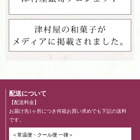
配送について
【配送料金】
お届け先1ヶ所につき何箱お買い求めでも下記の送料
です。
＜常温便・クール便 一律＞