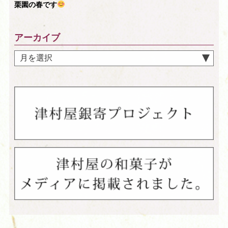
栗園の春です
アーカイブ