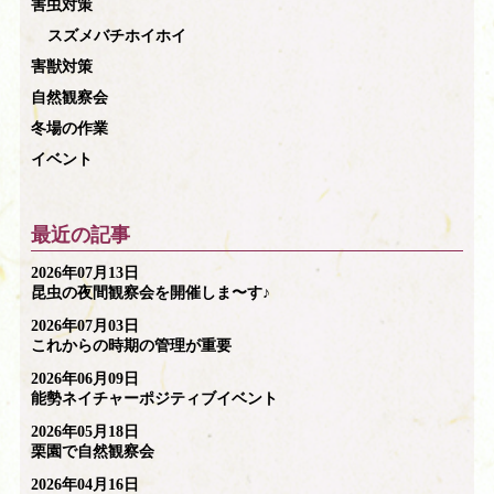
害虫対策
スズメバチホイホイ
害獣対策
自然観察会
冬場の作業
イベント
最近の記事
2026年07月13日
昆虫の夜間観察会を開催しま〜す♪
2026年07月03日
これからの時期の管理が重要
2026年06月09日
能勢ネイチャーポジティブイベント
2026年05月18日
栗園で自然観察会
2026年04月16日