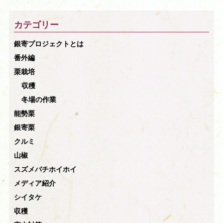
カテゴリー
銀寄プロジェクトとは
番外編
栗栽培
収穫
冬場の作業
能勢栗
銀寄栗
クルミ
山椒
スズメバチホイホイ
メディア紹介
シイタケ
収穫