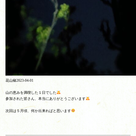
花山椒2023-04-01
山の恵みを満喫した１日でした
参加された皆さん、本当にありがとうございます
次回は５月頃、何か出来ればと思います