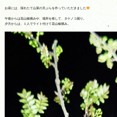
お昼には、採れたて山菜の天ぷらを作っていただきました
午後からは花山椒摘みや、場所を移して、タケノコ掘り。
夕方からは、１人でライト付けて花山椒摘み。