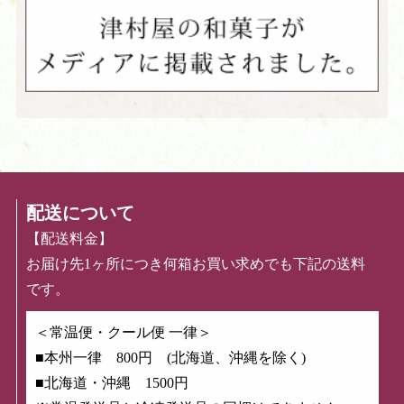
配送について
【配送料金】
お届け先1ヶ所につき何箱お買い求めでも下記の送料
です。
＜常温便・クール便 一律＞
■本州一律 800円 (北海道、沖縄を除く)
■北海道・沖縄 1500円