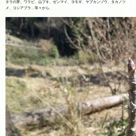
タラの芽、ワラビ、山ブキ、ゼンマイ、ヨモギ、ヤブカンゾウ、タカノツ
メ、コシアブラ…等々から、