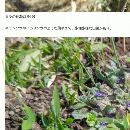
タラの芽2023-04-01
キランソウやイカリソウのような薬草まで、多種多様な山菜があり、