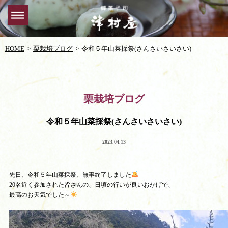
HOME
栗栽培ブログ
令和５年山菜採祭(さんさいさいさい)
栗栽培ブログ
令和５年山菜採祭(さんさいさいさい)
2023.04.13
先日、令和５年山菜採祭、無事終了しました
20名近く参加された皆さんの、日頃の行いが良いおかげで、
最高のお天気でした～