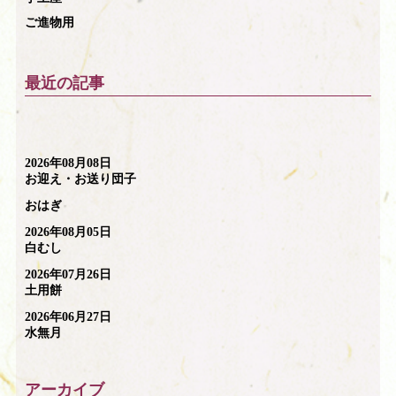
ご進物用
最近の記事
2026年08月08日
お迎え・お送り団子
おはぎ
2026年08月05日
白むし
2026年07月26日
土用餅
2026年06月27日
水無月
アーカイブ