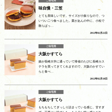
ご自宅用
味自慢・三笠
とても美味しいです。サイズが小振りなので、つ
いつい二つ食べました。栗があんの中に、小粒で
散らばっ…
2012年02月22日
ご自宅用
大阪かすてら
娘が長崎大学に通っていて帰省のたびに長崎カス
テラを買ってきてくれますので、大阪のかすてい
らと食べ…
2012年02月18日
ご自宅用
大阪かすてら
もちもちしてぎっしり詰まっている感じ。甘すぎ