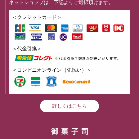
ネットショップは、下記よりご選択頂けます。
＜クレジットカード＞
＜代金引換＞
＜コンビニオンライン（先払い）＞
詳しくはこちら