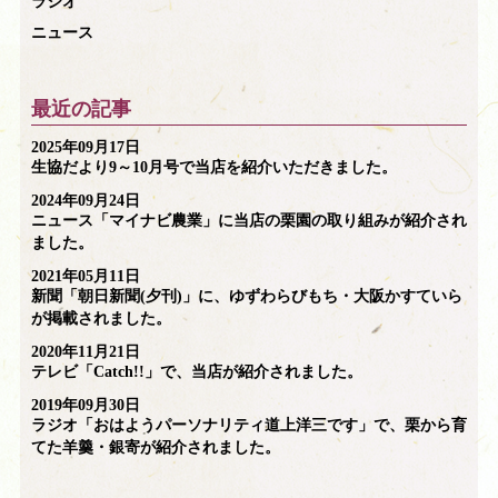
ラジオ
ニュース
最近の記事
2025年09月17日
生協だより9～10月号で当店を紹介いただきました。
2024年09月24日
ニュース「マイナビ農業」に当店の栗園の取り組みが紹介され
ました。
2021年05月11日
新聞「朝日新聞(夕刊)」に、ゆずわらびもち・大阪かすていら
が掲載されました。
2020年11月21日
テレビ「Catch!!」で、当店が紹介されました。
2019年09月30日
ラジオ「おはようパーソナリティ道上洋三です」で、栗から育
てた羊羹・銀寄が紹介されました。