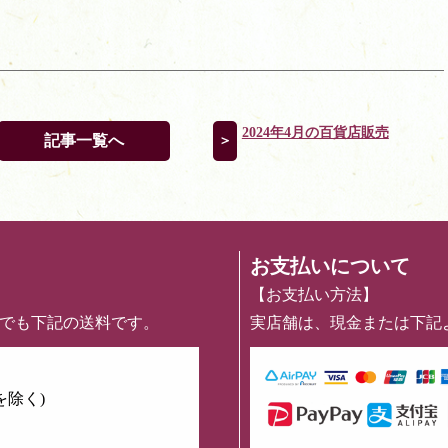
2024年4月の百貨店販売
記事一覧へ
＞
お支払いについて
【お支払い方法】
めでも下記の送料です。
実店舗は、現金または下記
を除く)