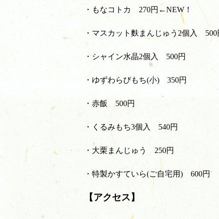
・もなコトカ 270円←NEW！
・マスカット麩まんじゅう2個入 500
・シャイン水晶2個入 500円
・ゆずわらびもち(小) 350円
・赤飯 500円
・くるみもち3個入 540円
・大栗まんじゅう 250円
・特製かすていら(ご自宅用) 600円
【アクセス】