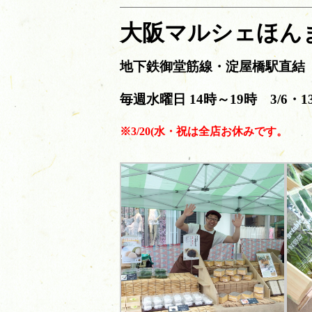
大阪マルシェほん
地下鉄御堂筋線・淀屋橋駅直結 o
毎週水曜日 14時～19時 3/6・1
※3/20(水・祝は全店お休みです。