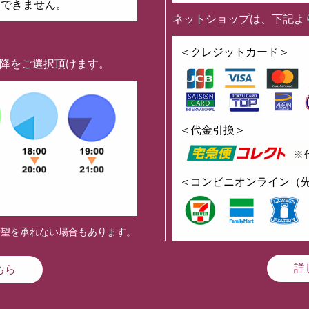
はできません。
ネットショップは、下記よ
】
＜クレジットカード＞
以降をご選択頂けます。
＜代金引換＞
＜コンビニオンライン（
希望を承れない場合もあります。
詳
ちら