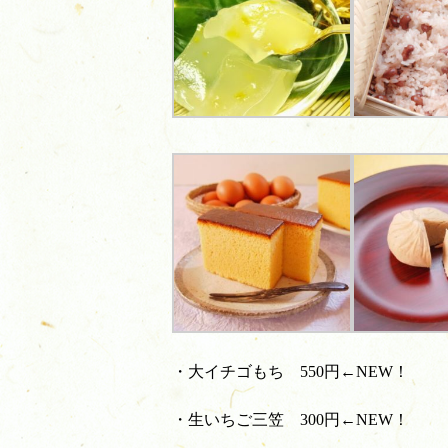
・大イチゴもち 550円←NEW！
・生いちご三笠 300円←NEW！