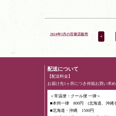
2024年3月の百貨店販売
＜
配送について
【配送料金】
お届け先1ヶ所につき何箱お買い求
＜常温便・クール便 一律＞
■本州一律 800円 (北海道、沖縄
■北海道・沖縄 1500円