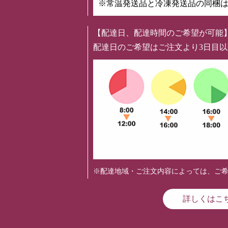
※常温発送品と冷凍発送品の同梱
【配達日、配達時間のご希望が可能
配達日のご希望はご注文より3日目
※配達地域・ご注文内容によっては、ご
詳しくはこ