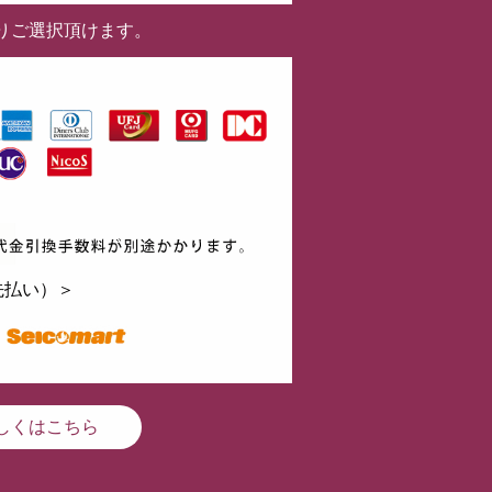
りご選択頂けます。
先払い）＞
しくはこちら