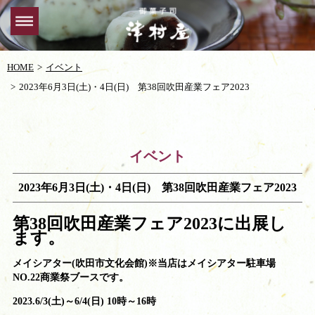
HOME
イベント
2023年6月3日(土)・4日(日) 第38回吹田産業フェア2023
イベント
2023年6月3日(土)・4日(日) 第38回吹田産業フェア2023
第38回吹田産業フェア2023に出展し
ます。
メイシアター(吹田市文化会館)※当店はメイシアター駐車場
NO.22商業祭ブースです。
2023.6/3(土)～6/4(日) 10時～16時