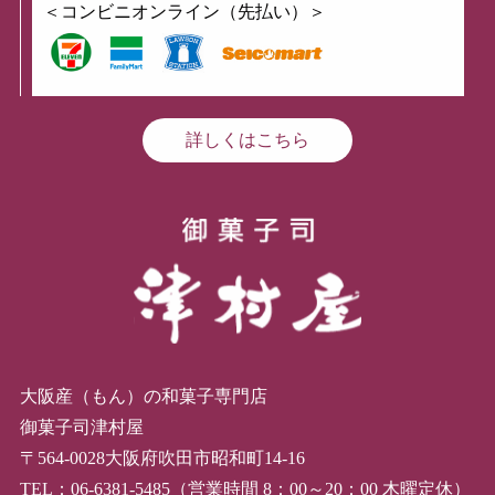
＜コンビニオンライン（先払い）＞
詳しくはこちら
大阪産（もん）の和菓子専門店
御菓子司津村屋
〒564-0028大阪府吹田市昭和町14-16
TEL：06-6381-5485（営業時間 8：00～20：00 木曜定休）