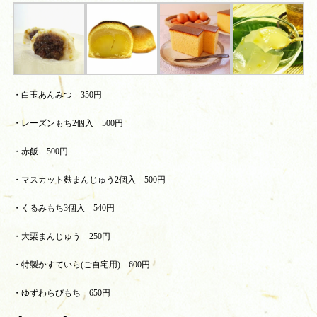
・白玉あんみつ 350円
・レーズンもち2個入 500円
・赤飯 500円
・マスカット麩まんじゅう2個入 500円
・くるみもち3個入 540円
・大栗まんじゅう 250円
・特製かすていら(ご自宅用) 600円
・ゆずわらびもち 650円