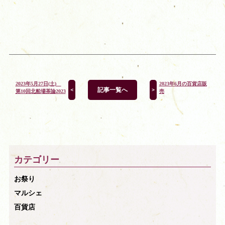
2023年5月27日(土)
2023年6月の百貨店販
記事一覧へ
＜
＞
第10回北船場茶論2023
売
カテゴリー
お祭り
マルシェ
百貨店