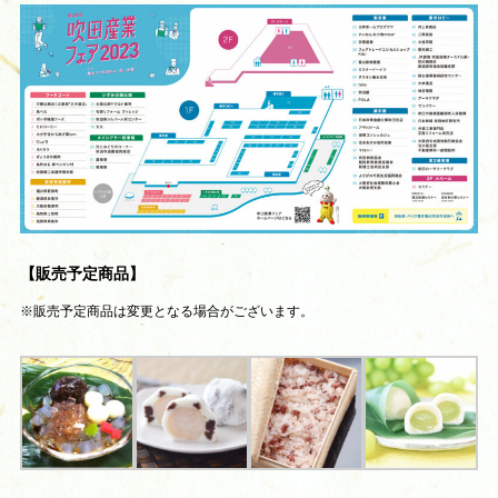
【販売予定商品】
※販売予定商品は変更となる場合がございます。