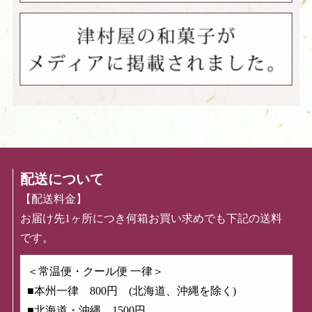
配送について
【配送料金】
お届け先1ヶ所につき何箱お買い求めでも下記の送料
です。
＜常温便・クール便 一律＞
■本州一律 800円 (北海道、沖縄を除く)
■北海道・沖縄 1500円