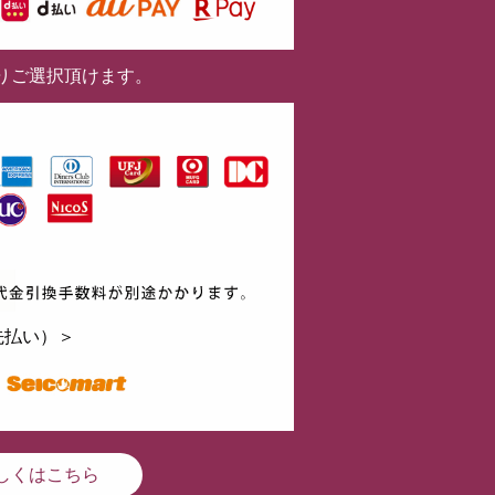
りご選択頂けます。
先払い）＞
しくはこちら