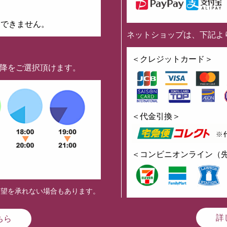
はできません。
ネットショップは、下記よ
】
＜クレジットカード＞
以降をご選択頂けます。
＜代金引換＞
＜コンビニオンライン（
希望を承れない場合もあります。
詳
ちら