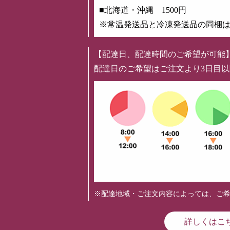
■北海道・沖縄 1500円
※常温発送品と冷凍発送品の同梱
【配達日、配達時間のご希望が可能
配達日のご希望はご注文より3日目
※配達地域・ご注文内容によっては、ご
詳しくはこ