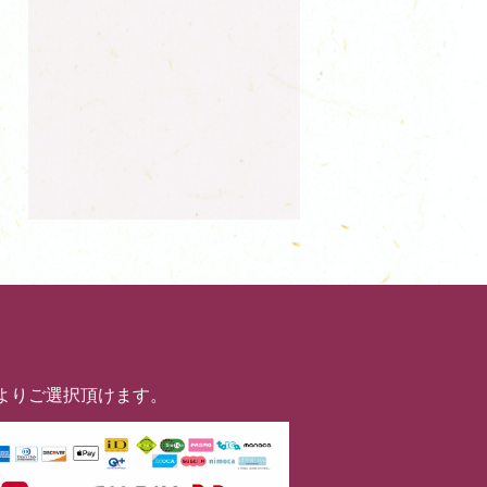
よりご選択頂けます。