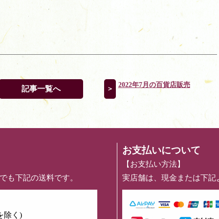
2022年7月の百貨店販売
記事一覧へ
＞
お支払いについて
【お支払い方法】
めでも下記の送料です。
実店舗は、現金または下記
を除く)