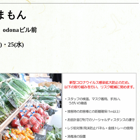
まもん
donaビル前
・25(水)