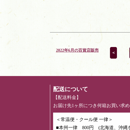
2022年6月の百貨店販売
＜
配送について
【配送料金】
お届け先1ヶ所につき何箱お買い求
＜常温便・クール便 一律＞
■本州一律 800円 (北海道、沖縄