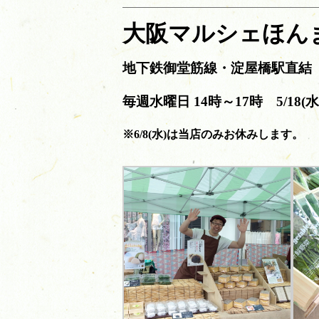
大阪マルシェほん
地下鉄御堂筋線・淀屋橋駅直結 o
毎週水曜日 14時～17時 5/18(水)
※6/8(水)は当店のみお休みします。