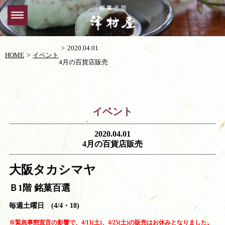
2020.04.01
HOME
イベント
4月の百貨店販売
イベント
2020.04.01
4月の百貨店販売
大阪タカシマヤ
Ｂ1階 銘菓百選
毎週土曜日 (4/4・18)
※緊急事態宣言の影響で、4/11(土)、4/25(土)の販売はお休みとなりました。