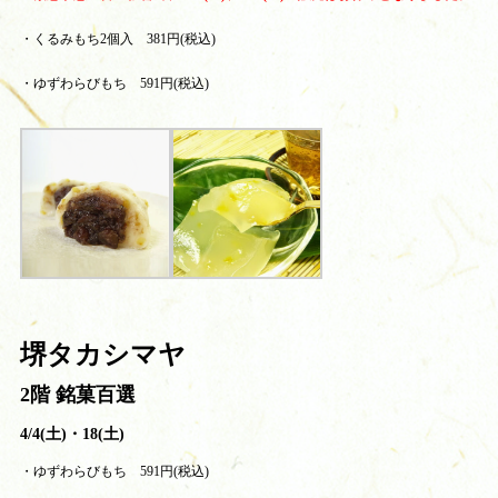
・くるみもち2個入 381円(税込)
・ゆずわらびもち 591円(税込)
堺タカシマヤ
2階 銘菓百選
4/4(土)・18(土)
・ゆずわらびもち 591円(税込)