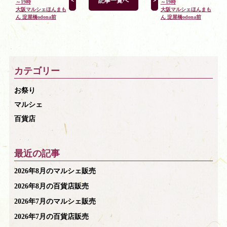
記事一覧へ
＜
＞
～19時
～19時
大阪マルシェほんまも
大阪マルシェほんまも
ん 淀屋橋odona前
ん 淀屋橋odona前
カテゴリー
お祭り
マルシェ
百貨店
最近の記事
2026年8月のマルシェ販売
2026年8月の百貨店販売
2026年7月のマルシェ販売
2026年7月の百貨店販売