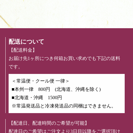
配送について
【配送料金】
お届け先1ヶ所につき何箱お買い求めでも下記の送料
です。
＜常温便・クール便 一律＞
■本州一律 800円 (北海道、沖縄を除く)
■北海道・沖縄 1500円
※常温発送品と冷凍発送品の同梱はできません。
【配達日、配達時間のご希望が可能】
配達日のご希望はご注文より3日目以降をご選択頂け