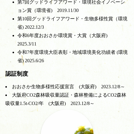
第7回グッドライフアワード・環境社会イノベーシ
ョン賞（環境省) 2019.11/30
第10回グッドライフアワード・生物多様性賞（環境
省) 2022.12/3
令和6年度おおさか環境賞・大賞（大阪府)
2025.3/11
令和7年度環境大臣表彰・地域環境美化功績者 (環境
省) 2025.6/26
認証制度
おおさか生物多様性応援宣言 (大阪府) 2023.12/8～
大阪府CO2森林吸収量認証・森林整備によるCO2森林
吸収量1.5t-CO2/年 (大阪府) 2023.12/8～