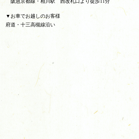
阪急京都線・相川駅 西改札口より徒歩11分
▼お車でお越しのお客様
府道・十三高槻線沿い